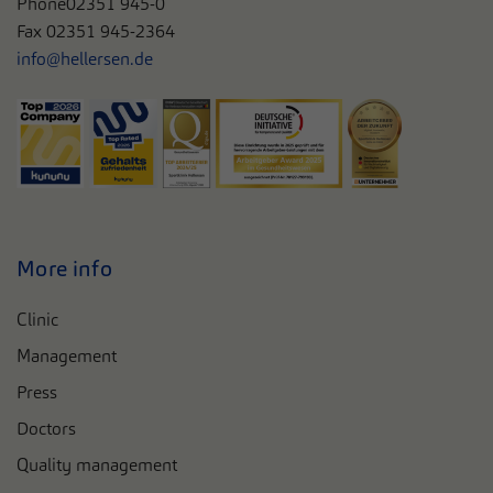
Phone
02351 945-0
Fax 02351 945-2364
info@hellersen.de
More info
Clinic
Management
Press
Doctors
Quality management