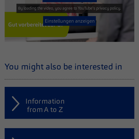
By loading the video, you agree to YouTube's privacy policy.
Einstellungen anzeigen
You might also be interested in
Information
from A to Z