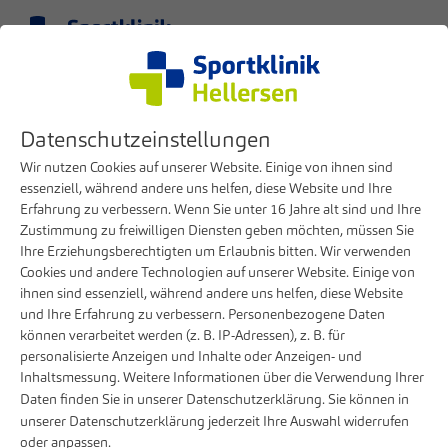
Menu
EN
Datenschutzeinstellungen
Wir nutzen Cookies auf unserer Website. Einige von ihnen sind
essenziell, während andere uns helfen, diese Website und Ihre
Erfahrung zu verbessern. Wenn Sie unter 16 Jahre alt sind und Ihre
Zustimmung zu freiwilligen Diensten geben möchten, müssen Sie
Ihre Erziehungsberechtigten um Erlaubnis bitten. Wir verwenden
Cookies und andere Technologien auf unserer Website. Einige von
ihnen sind essenziell, während andere uns helfen, diese Website
und Ihre Erfahrung zu verbessern. Personenbezogene Daten
können verarbeitet werden (z. B. IP-Adressen), z. B. für
Patients & Visitors
Before your stay
Inpatient admission
personalisierte Anzeigen und Inhalte oder Anzeigen- und
Inhaltsmessung. Weitere Informationen über die Verwendung Ihrer
Inpatient admission
Daten finden Sie in unserer
Datenschutzerklärung
. Sie können in
unserer
Datenschutzerklärung
jederzeit Ihre Auswahl widerrufen
oder anpassen.