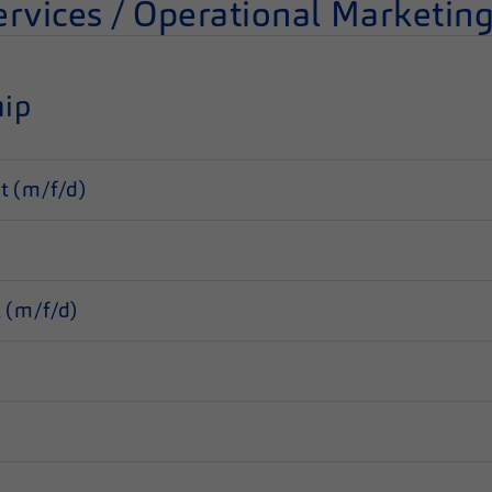
vices / Operational Marketing
hip
t (m/f/d)
 (m/f/d)