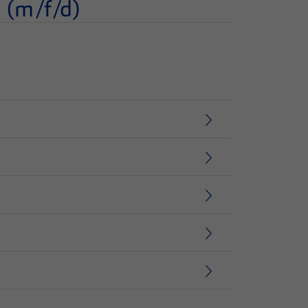
 (m/f/d)