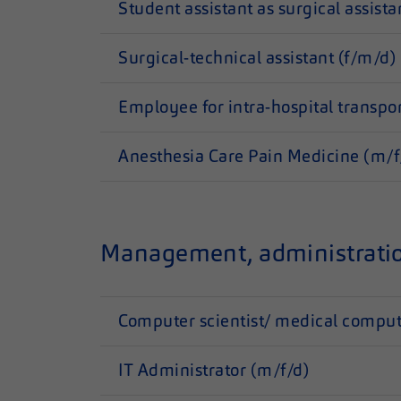
Student assistant as surgical assist
Surgical-technical assistant (f/m/d)
Employee for intra-hospital transpo
Anesthesia Care Pain Medicine (m/f
Management, administratio
Computer scientist/ medical comput
IT Administrator (m/f/d)