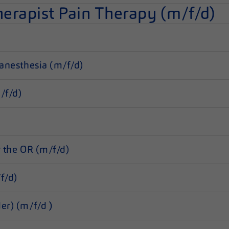
erapist Pain Therapy (m/f/d)
 anesthesia (m/f/d)
/f/d)
r the OR (m/f/d)
f/d)
der) (m/f/d
)