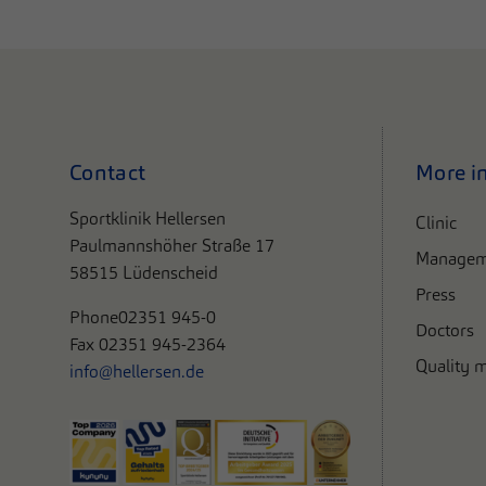
Contact
More i
Sportklinik Hellersen
Clinic
Paulmannshöher Straße 17
Managem
58515 Lüdenscheid
Press
Phone
02351 945-0
Doctors
Fax 02351 945-2364
Quality 
info@hellersen.de