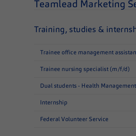
Teamlead Marketing Ser
Training, studies & interns
Trainee office management assistan
Trainee nursing specialist (m/f/d)
Dual students - Health Management
Internship
Federal Volunteer Service