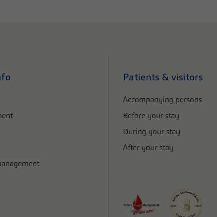
nfo
Patients & visitors
Accompanying persons
ent
Before your stay
During your stay
After your stay
management