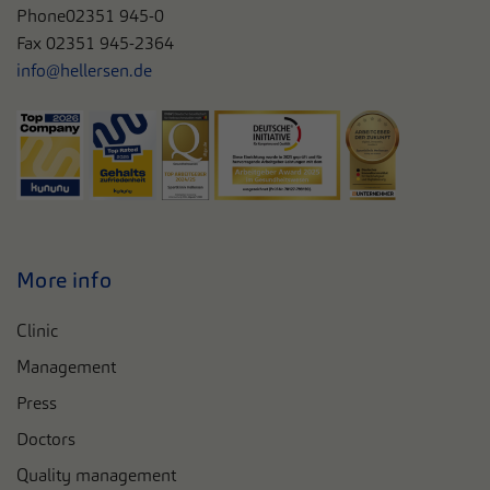
Phone
02351 945-0
Fax 02351 945-2364
info@hellersen.de
More info
Clinic
Management
Press
Doctors
Quality management