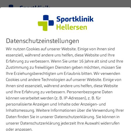
Menu
EN
Datenschutzeinstellungen
Wir nutzen Cookies auf unserer Website. Einige von ihnen sind
essenziell, während andere uns helfen, diese Website und Ihre
Erfahrung zu verbessern. Wenn Sie unter 16 Jahre alt sind und Ihre
Zustimmung zu freiwilligen Diensten geben möchten, müssen Sie
Ihre Erziehungsberechtigten um Erlaubnis bitten. Wir verwenden
Cookies und andere Technologien auf unserer Website. Einige von
ihnen sind essenziell, während andere uns helfen, diese Website
und Ihre Erfahrung zu verbessern. Personenbezogene Daten
können verarbeitet werden (z. B. IP-Adressen), z. B. für
Contact
Digitale Terminvergabe
personalisierte Anzeigen und Inhalte oder Anzeigen- und
Inhaltsmessung. Weitere Informationen über die Verwendung Ihrer
Contact form for making
Daten finden Sie in unserer
Datenschutzerklärung
. Sie können in
appointments
unserer
Datenschutzerklärung
jederzeit Ihre Auswahl widerrufen
oder anpassen.