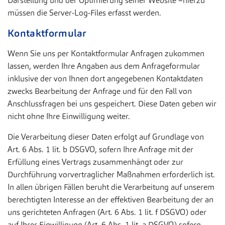
Darstellung und der Optimierung seiner Website –hierzu
müssen die Server-Log-Files erfasst werden.
Kontaktformular
Wenn Sie uns per Kontaktformular Anfragen zukommen
lassen, werden Ihre Angaben aus dem Anfrageformular
inklusive der von Ihnen dort angegebenen Kontaktdaten
zwecks Bearbeitung der Anfrage und für den Fall von
Anschlussfragen bei uns gespeichert. Diese Daten geben wir
nicht ohne Ihre Einwilligung weiter.
Die Verarbeitung dieser Daten erfolgt auf Grundlage von
Art. 6 Abs. 1 lit. b DSGVO, sofern Ihre Anfrage mit der
Erfüllung eines Vertrags zusammenhängt oder zur
Durchführung vorvertraglicher Maßnahmen erforderlich ist.
In allen übrigen Fällen beruht die Verarbeitung auf unserem
berechtigten Interesse an der effektiven Bearbeitung der an
uns gerichteten Anfragen (Art. 6 Abs. 1 lit. f DSGVO) oder
auf Ihrer Einwilligung (Art. 6 Abs. 1 lit. a DSGVO) sofern