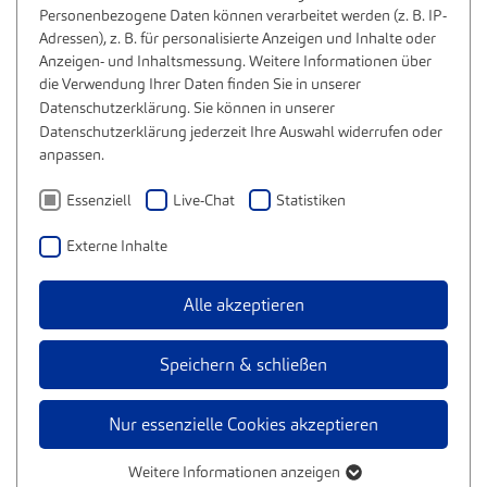
Personenbezogene Daten können verarbeitet werden (z. B. IP-
Adressen), z. B. für personalisierte Anzeigen und Inhalte oder
Anzeigen- und Inhaltsmessung. Weitere Informationen über
die Verwendung Ihrer Daten finden Sie in unserer
Datenschutzerklärung
. Sie können in unserer
Datenschutzerklärung
jederzeit Ihre Auswahl widerrufen oder
anpassen.
Essenziell
Live-Chat
Statistiken
Externe Inhalte
Alle akzeptieren
Speichern & schließen
Nur essenzielle Cookies akzeptieren
Weitere Informationen anzeigen
Essenziell