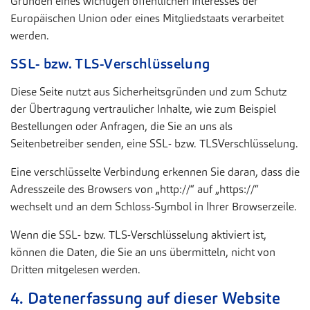
Gründen eines wichtigen öffentlichen Interesses der
Europäischen Union oder eines Mitgliedstaats verarbeitet
werden.
SSL- bzw. TLS-Verschlüsselung
Diese Seite nutzt aus Sicherheitsgründen und zum Schutz
der Übertragung vertraulicher Inhalte, wie zum Beispiel
Bestellungen oder Anfragen, die Sie an uns als
Seitenbetreiber senden, eine SSL- bzw. TLSVerschlüsselung.
Eine verschlüsselte Verbindung erkennen Sie daran, dass die
Adresszeile des Browsers von „http://“ auf „https://“
wechselt und an dem Schloss-Symbol in Ihrer Browserzeile.
Wenn die SSL- bzw. TLS-Verschlüsselung aktiviert ist,
können die Daten, die Sie an uns übermitteln, nicht von
Dritten mitgelesen werden.
4. Datenerfassung auf dieser Website