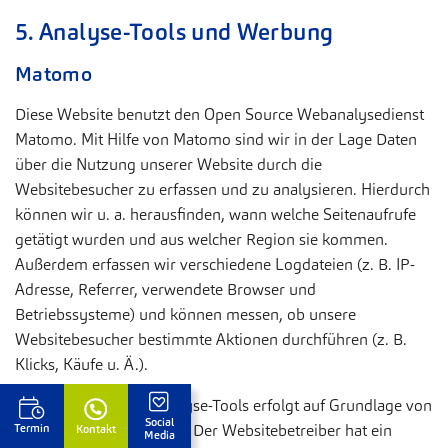
5. Analyse-Tools und Werbung
Matomo
Diese Website benutzt den Open Source Webanalysedienst
Matomo. Mit Hilfe von Matomo sind wir in der Lage Daten
über die Nutzung unserer Website durch die
Websitebesucher zu erfassen und zu analysieren. Hierdurch
können wir u. a. herausfinden, wann welche Seitenaufrufe
getätigt wurden und aus welcher Region sie kommen.
Außerdem erfassen wir verschiedene Logdateien (z. B. IP-
Adresse, Referrer, verwendete Browser und
Betriebssysteme) und können messen, ob unsere
Websitebesucher bestimmte Aktionen durchführen (z. B.
Klicks, Käufe u. Ä.).
Die Nutzung dieses Analyse-Tools erfolgt auf Grundlage von
Social
Art. 6 Abs. 1 lit. f DSGVO. Der Websitebetreiber hat ein
Termin
Kontakt
Media