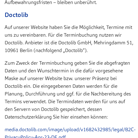
Aufbewahrungsfristen – bleiben unberührt.
Doctolib
Auf unserer Website haben Sie die Möglichkeit, Termine mit
uns zu vereinbaren. Für die Terminbuchung nutzen wir
Doctolib. Anbieter ist die Doctolib GmbH, Mehringdamm 51,
10961 Berlin (nachfolgend „Doctolib“).
Zum Zweck der Terminbuchung geben Sie die abgefragten
Daten und den Wunschtermin in die dafür vorgesehene
Maske auf unserer Website bzw. unserer Präsenz bei
Doctolib ein. Die eingegebenen Daten werden für die
Planung, Durchführung und ggf. für die Nachbereitung des
Termins verwendet. Die Termindaten werden für uns auf
den Servern von Doctolib gespeichert, dessen
Datenschutzerklärung Sie hier einsehen können:
media.doctolib.com/image/upload/v1682432985/legal/B2C-
PrivacyPolicy-Apr-23-DE.pdf
.