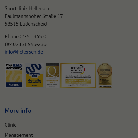
Sportklinik Hellersen
Paulmannshöher Straße 17
58515 Lüdenscheid
Phone
02351 945-0
Fax 02351 945-2364
info@hellersen.de
More info
Clinic
Management