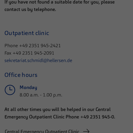
If you have not found a suitable date for you, please
contact us by telephone.
Outpatient clinic
Phone +49 2351 945-2421
Fax +49 2351 945-2091
sekretariat.schmidl@hellersen.de
Office hours
Monday
8.00 a.m. - 1.00 p.m.
At all other times you will be helped in our Central
Emergency Outpatient Clinic Phone +49 2351 945-0.
Central Emergency Outpatient Clinic