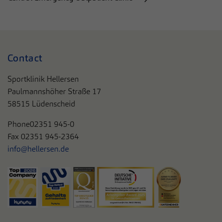
Contact
Sportklinik Hellersen
Paulmannshöher Straße 17
58515 Lüdenscheid
Phone
02351 945-0
Fax 02351 945-2364
info@hellersen.de