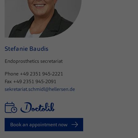
Stefanie Baudis
Endoprosthetics secretariat
Phone
+49 2351 945-2221
Fax
+49 2351 945-2091
sekretariat.schmidl@hellersen.de
Book an appointment now