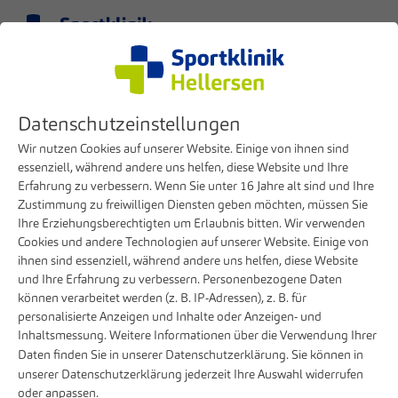
Menu
EN
Clinic
Doctors
Dr. Stefan Schmidl
Datenschutzeinstellungen
Doctor Team Overview
Wir nutzen Cookies auf unserer Website. Einige von ihnen sind
essenziell, während andere uns helfen, diese Website und Ihre
Erfahrung zu verbessern. Wenn Sie unter 16 Jahre alt sind und Ihre
Doctor profile
Zustimmung zu freiwilligen Diensten geben möchten, müssen Sie
Ihre Erziehungsberechtigten um Erlaubnis bitten. Wir verwenden
Cookies und andere Technologien auf unserer Website. Einige von
ihnen sind essenziell, während andere uns helfen, diese Website
und Ihre Erfahrung zu verbessern. Personenbezogene Daten
können verarbeitet werden (z. B. IP-Adressen), z. B. für
personalisierte Anzeigen und Inhalte oder Anzeigen- und
Inhaltsmessung. Weitere Informationen über die Verwendung Ihrer
Daten finden Sie in unserer
Datenschutzerklärung
. Sie können in
unserer
Datenschutzerklärung
jederzeit Ihre Auswahl widerrufen
oder anpassen.