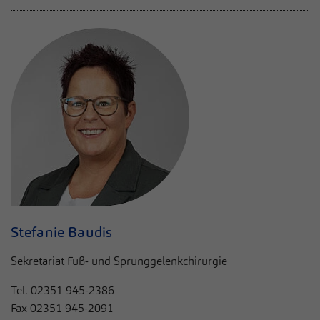
Stefanie Baudis
Sekretariat Fuß- und Sprunggelenkchirurgie
Tel.
02351 945-2386
Fax
02351 945-2091