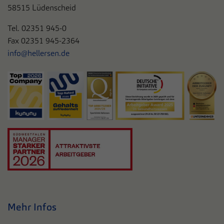
58515 Lüdenscheid
Tel. 0
2351 945-0
Fax 02351 945-2364
info@hellersen.de
Mehr Infos