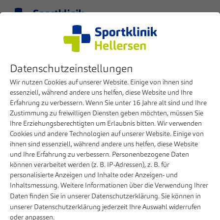
Menü
DE
Medizinische Kompetenzen
Gelenk- und Unfallchirurgie
Datenschutzeinstellungen
Schulter & Ellenbogen
Wir nutzen Cookies auf unserer Website. Einige von ihnen sind
Schulter-, Ellenbogen-,
essenziell, während andere uns helfen, diese Website und Ihre
Erfahrung zu verbessern. Wenn Sie unter 16 Jahre alt sind und Ihre
Kniechirurgie und Traumatologie
Zustimmung zu freiwilligen Diensten geben möchten, müssen Sie
Ihre Erziehungsberechtigten um Erlaubnis bitten. Wir verwenden
Cookies und andere Technologien auf unserer Website. Einige von
ihnen sind essenziell, während andere uns helfen, diese Website
und Ihre Erfahrung zu verbessern. Personenbezogene Daten
können verarbeitet werden (z. B. IP-Adressen), z. B. für
personalisierte Anzeigen und Inhalte oder Anzeigen- und
Inhaltsmessung. Weitere Informationen über die Verwendung Ihrer
Daten finden Sie in unserer
Datenschutzerklärung
. Sie können in
unserer
Datenschutzerklärung
jederzeit Ihre Auswahl widerrufen
oder anpassen.