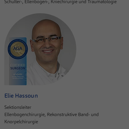
Schulter-, Ellenbogen-, Kniechirurgie und Traumatologie
Elie Hassoun
Sektionsleiter
Ellenbogenchirurgie, Rekonstruktive Band- und
Knorpelchirurgie