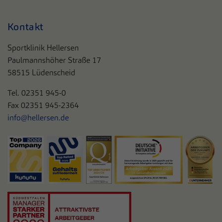
Kontakt
Sportklinik Hellersen
Paulmannshöher Straße 17
58515 Lüdenscheid
Tel. 0
2351 945-0
Fax 02351 945-2364
info@hellersen.de