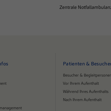
Zentrale Notfallambulan
nfos
Patienten & Besuche
Besucher & Begleitpersone
ent
Vor Ihrem Aufenthalt
Während Ihres Aufenthalts
Nach Ihrem Aufenthalt
smanagement