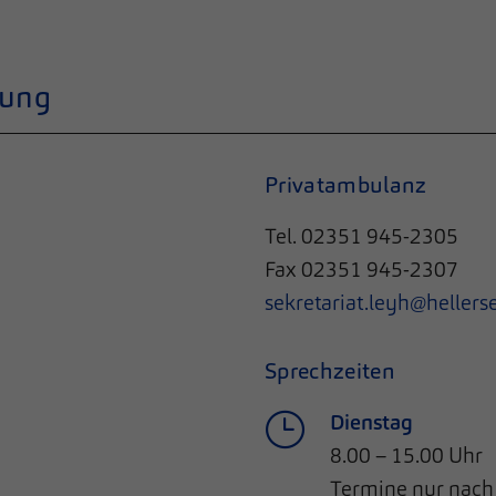
rung
Privatambulanz
Tel. 02351 945-2305
Fax 02351 945-2307
sekretariat.leyh@hellers
Sprechzeiten
Dienstag
8.00 – 15.00 Uhr
Termine nur nach