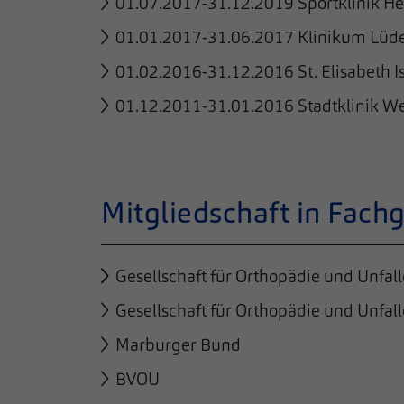
01.07.2017-31.12.2019 Sportklinik He
01.01.2017-31.06.2017 Klinikum Lüd
01.02.2016-31.12.2016 St. Elisabeth I
01.12.2011-31.01.2016 Stadtklinik W
Mitgliedschaft in Fach
Gesellschaft für Orthopädie und Unfall
Gesellschaft für Orthopädie und Unfall
Marburger Bund
BVOU