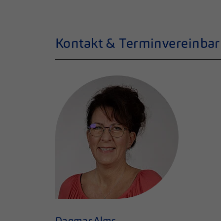
Kontakt & Terminvereinba
Dagmar Alms