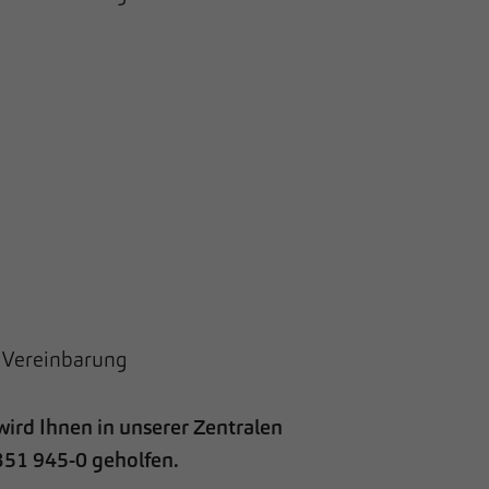
ach Vereinbarung
wird Ihnen in unserer Zentralen
351 945-0 geholfen.