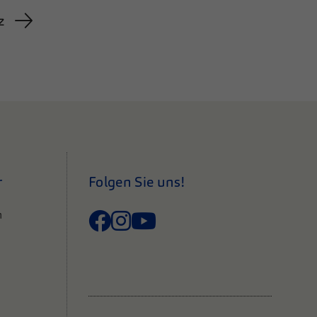
z
r
Folgen Sie uns!
n