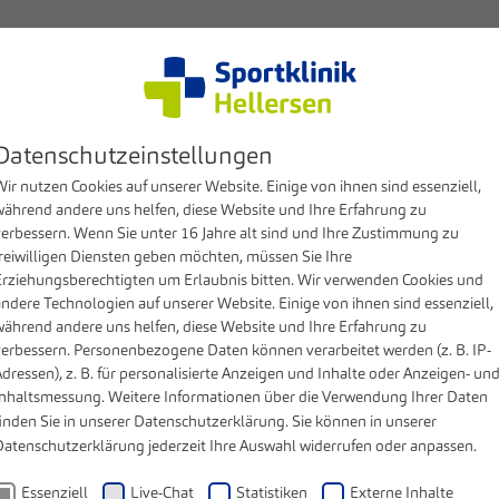
Kompetenzen
Patienten & Besucher
Klinik
MV
Datenschutzeinstellungen
ir nutzen Cookies auf unserer Website. Einige von ihnen sind essenziell,
während andere uns helfen, diese Website und Ihre Erfahrung zu
verbessern. Wenn Sie unter 16 Jahre alt sind und Ihre Zustimmung zu
freiwilligen Diensten geben möchten, müssen Sie Ihre
Erziehungsberechtigten um Erlaubnis bitten. Wir verwenden Cookies und
andere Technologien auf unserer Website. Einige von ihnen sind essenziell,
während andere uns helfen, diese Website und Ihre Erfahrung zu
verbessern. Personenbezogene Daten können verarbeitet werden (z. B. IP-
dressen), z. B. für personalisierte Anzeigen und Inhalte oder Anzeigen- un
Inhaltsmessung. Weitere Informationen über die Verwendung Ihrer Daten
inden Sie in unserer
Datenschutzerklärung
. Sie können in unserer
Datenschutzerklärung
jederzeit Ihre Auswahl widerrufen oder anpassen.
Essenziell
Live-Chat
Statistiken
Externe Inhalte