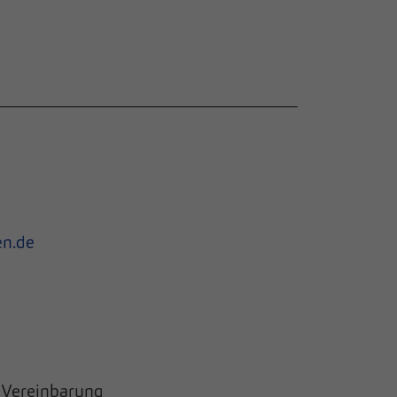
en.de
 Vereinbarung