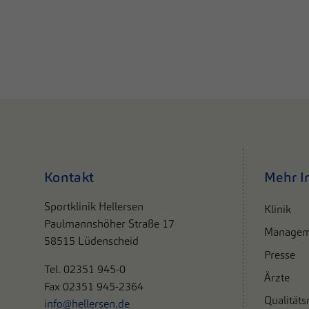
Kontakt
Mehr I
Sportklinik Hellersen
Klinik
Paulmannshöher Straße 17
Managem
58515 Lüdenscheid
Presse
Tel. 0
2351 945-0
Ärzte
Fax 02351 945-2364
Qualität
info@hellersen.de