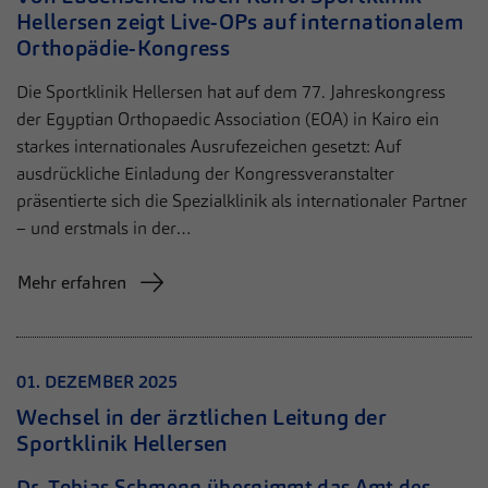
Hellersen zeigt Live-OPs auf internationalem
Orthopädie-Kongress
Die Sportklinik Hellersen hat auf dem 77. Jahreskongress
der Egyptian Orthopaedic Association (EOA) in Kairo ein
starkes internationales Ausrufezeichen gesetzt: Auf
ausdrückliche Einladung der Kongressveranstalter
präsentierte sich die Spezialklinik als internationaler Partner
– und erstmals in der…
Mehr erfahren
01. DEZEMBER 2025
Wechsel in der ärztlichen Leitung der
Sportklinik Hellersen
Dr. Tobias Schmenn übernimmt das Amt des