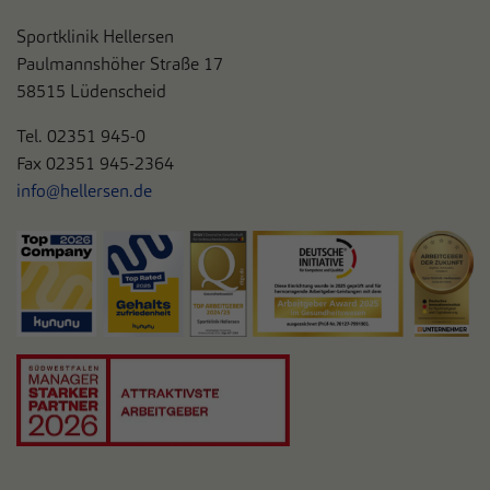
Sportklinik Hellersen
Paulmannshöher Straße 17
58515 Lüdenscheid
Tel. 0
2351 945-0
Fax 02351 945-2364
info@hellersen.de