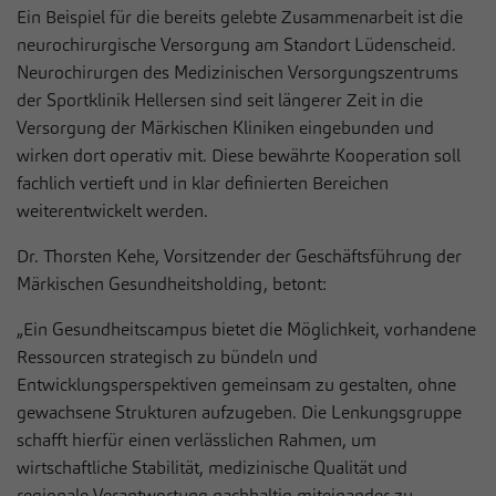
Ein Beispiel für die bereits gelebte Zusammenarbeit ist die
neurochirurgische Versorgung am Standort Lüdenscheid.
Neurochirurgen des Medizinischen Versorgungszentrums
der Sportklinik Hellersen sind seit längerer Zeit in die
Versorgung der Märkischen Kliniken eingebunden und
wirken dort operativ mit. Diese bewährte Kooperation soll
fachlich vertieft und in klar definierten Bereichen
weiterentwickelt werden.
Dr. Thorsten Kehe, Vorsitzender der Geschäftsführung der
Märkischen Gesundheitsholding, betont:
„Ein Gesundheitscampus bietet die Möglichkeit, vorhandene
Ressourcen strategisch zu bündeln und
Entwicklungsperspektiven gemeinsam zu gestalten, ohne
gewachsene Strukturen aufzugeben. Die Lenkungsgruppe
schafft hierfür einen verlässlichen Rahmen, um
wirtschaftliche Stabilität, medizinische Qualität und
regionale Verantwortung nachhaltig miteinander zu