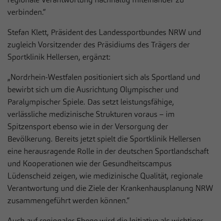
verbinden.“
Stefan Klett, Präsident des Landessportbundes NRW und
zugleich Vorsitzender des Präsidiums des Trägers der
Sportklinik Hellersen, ergänzt:
„Nordrhein-Westfalen positioniert sich als Sportland und
bewirbt sich um die Ausrichtung Olympischer und
Paralympischer Spiele. Das setzt leistungsfähige,
verlässliche medizinische Strukturen voraus – im
Spitzensport ebenso wie in der Versorgung der
Bevölkerung. Bereits jetzt spielt die Sportklinik Hellersen
eine herausragende Rolle in der deutschen Sportlandschaft
und Kooperationen wie der Gesundheitscampus
Lüdenscheid zeigen, wie medizinische Qualität, regionale
Verantwortung und die Ziele der Krankenhausplanung NRW
zusammengeführt werden können.“
Auch auf regionaler Ebene wird die Initiative als wichtiger