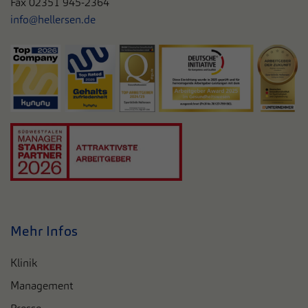
Fax 02351 945-2364
info@hellersen.de
Mehr Infos
Klinik
Management