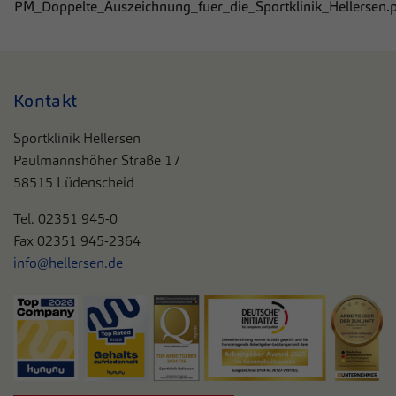
PM_Doppelte_Auszeichnung_fuer_die_Sportklinik_Hellersen.
Kontakt
Sportklinik Hellersen
Paulmannshöher Straße 17
58515 Lüdenscheid
Tel. 0
2351 945-0
Fax 02351 945-2364
info@hellersen.de