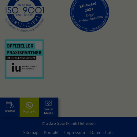
Social
Termin
Kontakt
Media
© 2026 Sportklinik Hellersen
Sitemap
Kontakt
Impressum
Datenschutz