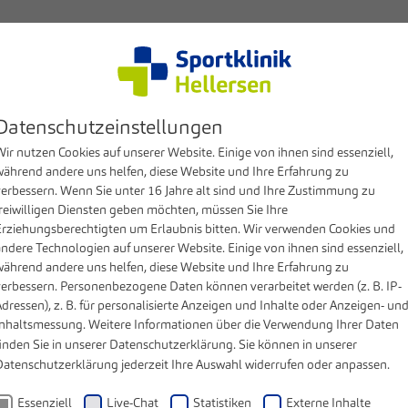
Kompetenzen
Patienten & Besucher
Klinik
MV
Datenschutzeinstellungen
ir nutzen Cookies auf unserer Website. Einige von ihnen sind essenziell,
während andere uns helfen, diese Website und Ihre Erfahrung zu
verbessern. Wenn Sie unter 16 Jahre alt sind und Ihre Zustimmung zu
freiwilligen Diensten geben möchten, müssen Sie Ihre
Erziehungsberechtigten um Erlaubnis bitten. Wir verwenden Cookies und
andere Technologien auf unserer Website. Einige von ihnen sind essenziell,
während andere uns helfen, diese Website und Ihre Erfahrung zu
verbessern. Personenbezogene Daten können verarbeitet werden (z. B. IP-
dressen), z. B. für personalisierte Anzeigen und Inhalte oder Anzeigen- un
Inhaltsmessung. Weitere Informationen über die Verwendung Ihrer Daten
inden Sie in unserer
Datenschutzerklärung
. Sie können in unserer
Datenschutzerklärung
jederzeit Ihre Auswahl widerrufen oder anpassen.
Essenziell
Live-Chat
Statistiken
Externe Inhalte