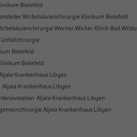
linikum Bielefeld
ionsleiter Wirbelsäulenchirurgie Klinikum Bielefeld
 Wirbelsäulenchirurgie Werner Wicker Klinik Bad Wild
 Unfallchirurgie
ikum Bielefeld
Klinikum Bielefeld
 Aljala Krankenhaus Libyen
z Aljala Krankenhaus Libyen
Intensivstation Aljala Krankenhaus Libyen
llgemeinchirurgie Aljala Krankenhaus Libyen