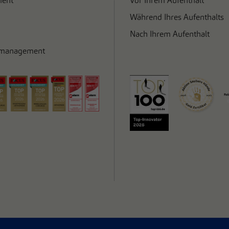
ent
Vor Ihrem Aufenthalt
Während Ihres Aufenthalts
Nach Ihrem Aufenthalt
smanagement