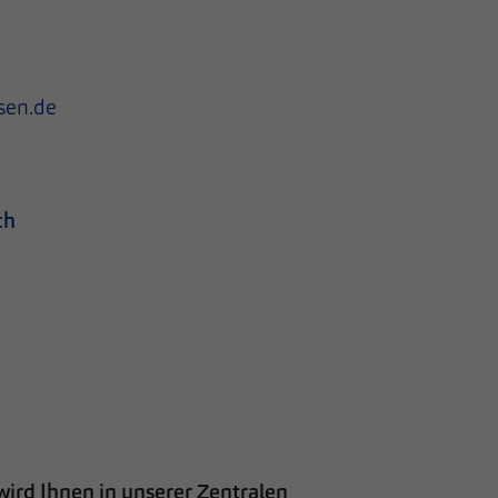
sen.de
ch
wird Ihnen in unserer Zentralen