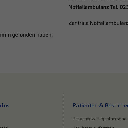
Notfallambulanz Tel. 02
Zentrale Notfallambulan
Termin gefunden haben,
nfos
Patienten & Besuche
Besucher & Begleitpersone