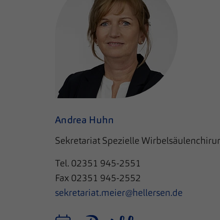
Andrea Huhn
Sekretariat Spezielle Wirbelsäulenchiru
Tel.
02351 945-2551
Fax
02351 945-2552
sekretariat.meier@hellersen.de