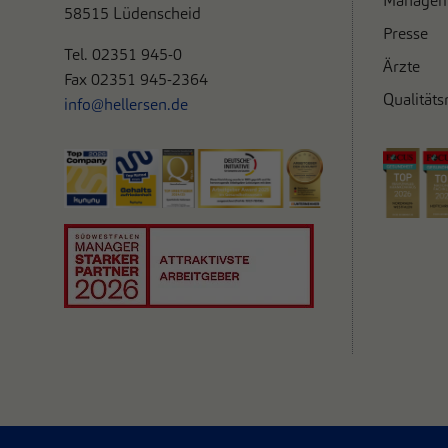
Managem
58515 Lüdenscheid
Presse
Tel. 0
2351 945-0
Ärzte
Fax 02351 945-2364
Qualität
info@hellersen.de