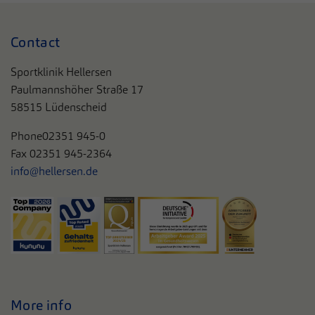
Contact
Sportklinik Hellersen
Paulmannshöher Straße 17
58515 Lüdenscheid
Phone
02351 945-0
Fax 02351 945-2364
info@hellersen.de
More info