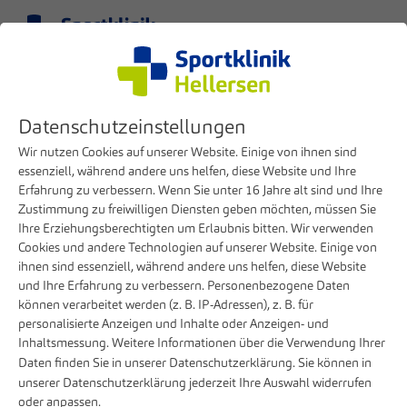
Menu
EN
Clinic
Doctors
Ahmed Almousa
Datenschutzeinstellungen
Doctor Team Overview
Wir nutzen Cookies auf unserer Website. Einige von ihnen sind
essenziell, während andere uns helfen, diese Website und Ihre
Erfahrung zu verbessern. Wenn Sie unter 16 Jahre alt sind und Ihre
Doctor profile
Zustimmung zu freiwilligen Diensten geben möchten, müssen Sie
Ihre Erziehungsberechtigten um Erlaubnis bitten. Wir verwenden
Cookies und andere Technologien auf unserer Website. Einige von
ihnen sind essenziell, während andere uns helfen, diese Website
und Ihre Erfahrung zu verbessern. Personenbezogene Daten
können verarbeitet werden (z. B. IP-Adressen), z. B. für
personalisierte Anzeigen und Inhalte oder Anzeigen- und
Inhaltsmessung. Weitere Informationen über die Verwendung Ihrer
Daten finden Sie in unserer
Datenschutzerklärung
. Sie können in
unserer
Datenschutzerklärung
jederzeit Ihre Auswahl widerrufen
oder anpassen.