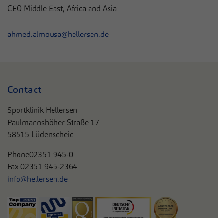
CEO Middle East, Africa and Asia
ahmed.almousa@hellersen.de
Contact
Sportklinik Hellersen
Paulmannshöher Straße 17
58515 Lüdenscheid
Phone
02351 945-0
Fax 02351 945-2364
info@hellersen.de