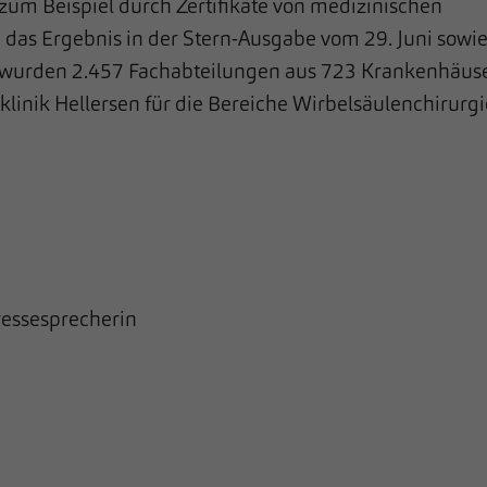
zum Beispiel durch Zertifikate von medizinischen
e das Ergebnis in der Stern-Ausgabe vom 29. Juni sowi
 wurden 2.457 Fachabteilungen aus 723 Krankenhäus
klinik Hellersen für die Bereiche Wirbelsäulenchirurgi
essesprecherin