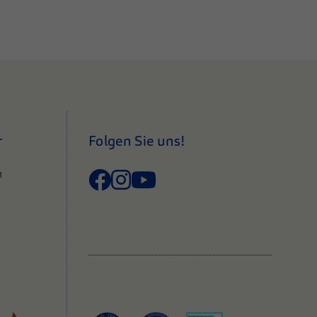
r
Folgen Sie uns!
n