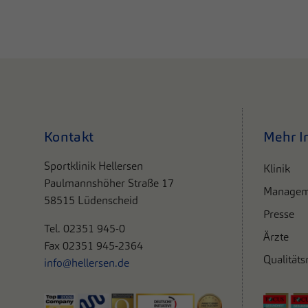
Kontakt
Mehr I
Sportklinik Hellersen
Klinik
Paulmannshöher Straße 17
Managem
58515 Lüdenscheid
Presse
Tel. 0
2351 945-0
Ärzte
Fax 02351 945-2364
Qualität
info@hellersen.de