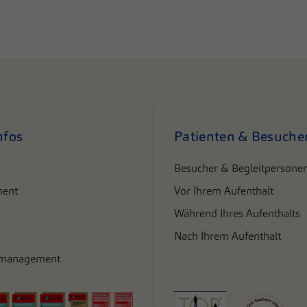
nfos
Patienten & Besuche
Besucher & Begleitpersone
ent
Vor Ihrem Aufenthalt
Während Ihres Aufenthalts
Nach Ihrem Aufenthalt
smanagement