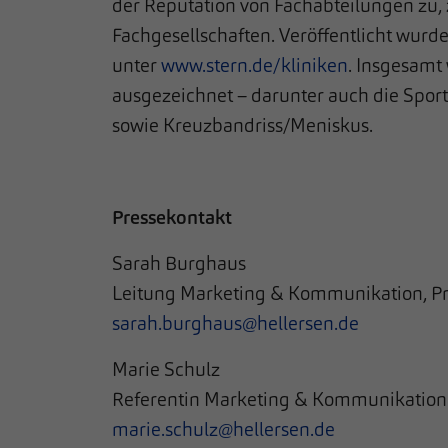
der Reputation von Fachabteilungen zu, 
Fachgesellschaften. Veröffentlicht wurd
unter
www.stern.de/kliniken
. Insgesamt
ausgezeichnet – darunter auch die Sport
sowie Kreuzbandriss/Meniskus.
Pressekontakt
Sarah Burghaus
Leitung Marketing & Kommunikation, Pr
sarah.burghaus@hellersen.de
Marie Schulz
Referentin Marketing & Kommunikation
marie.schulz@hellersen.de