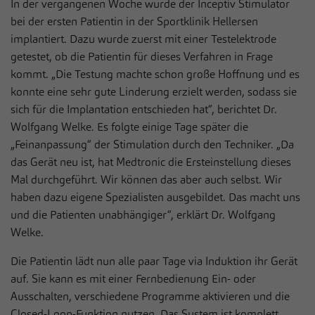
In der vergangenen Woche wurde der Inceptiv Stimulator
bei der ersten Patientin in der Sportklinik Hellersen
implantiert. Dazu wurde zuerst mit einer Testelektrode
getestet, ob die Patientin für dieses Verfahren in Frage
kommt. „Die Testung machte schon große Hoffnung und es
konnte eine sehr gute Linderung erzielt werden, sodass sie
sich für die Implantation entschieden hat“, berichtet Dr.
Wolfgang Welke. Es folgte einige Tage später die
„Feinanpassung“ der Stimulation durch den Techniker. „Da
das Gerät neu ist, hat Medtronic die Ersteinstellung dieses
Mal durchgeführt. Wir können das aber auch selbst. Wir
haben dazu eigene Spezialisten ausgebildet. Das macht uns
und die Patienten unabhängiger“, erklärt Dr. Wolfgang
Welke.
Die Patientin lädt nun alle paar Tage via Induktion ihr Gerät
auf. Sie kann es mit einer Fernbedienung Ein- oder
Ausschalten, verschiedene Programme aktivieren und die
Closed-Loop-Funktion nutzen. Das System ist komplett