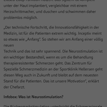
unter der Haut implantiert, vergleichbar mit einem
Herzschrittmacher, und duschen und schwimmen daher
problemlos möglich.
„Der technische Fortschritt, die Innovationsfähigkeit in der
Medizin, ist für die Patienten extrem wichtig. Inceptiv meint
so etwas wie „Anfang“. So stehen wir am Anfang einer völlig
neuen
Technik und das ist sehr spannend. Die Neurostimulation ist
ein wichtiger Bestandteil, wenn es um die Behandlung
therapieresistenter Schmerzen geht. Das Zentrum für
Spezielle Schmerzmedizin an der Sportklinik Hellersen geht
diesen Weg auch in Zukunft und bleibt auf dem neuesten
Stand für die Patienten. Das ist unsere Motivation“, erklärt
der Chefarzt.
Infobox: Was ist Neurostimulation?
Die Rückenmarkstimulation unterbricht die Schmerzsignale