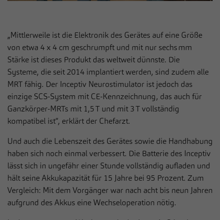
„Mittlerweile ist die Elektronik des Gerätes auf eine Größe
von etwa 4 x 4 cm geschrumpft und mit nur sechs mm
Stärke ist dieses Produkt das weltweit dünnste. Die
Systeme, die seit 2014 implantiert werden, sind zudem alle
MRT fähig. Der Inceptiv Neurostimulator ist jedoch das
einzige SCS-System mit CE-Kennzeichnung, das auch für
Ganzkörper-MRTs mit 1,5 T und mit 3 T vollständig
kompatibel ist“, erklärt der Chefarzt.
Und auch die Lebenszeit des Gerätes sowie die Handhabung
haben sich noch einmal verbessert. Die Batterie des Inceptiv
lässt sich in ungefähr einer Stunde vollständig aufladen und
hält seine Akkukapazität für 15 Jahre bei 95 Prozent. Zum
Vergleich: Mit dem Vorgänger war nach acht bis neun Jahren
aufgrund des Akkus eine Wechseloperation nötig.