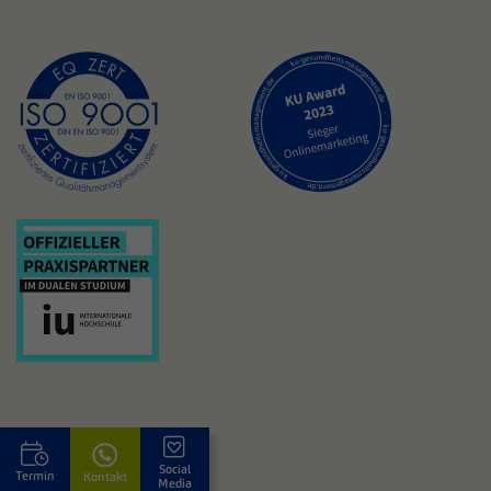
Social
Termin
Kontakt
Media