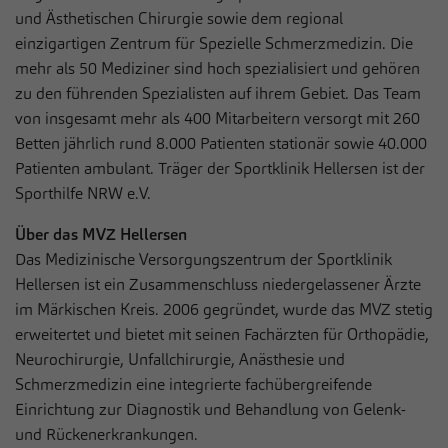
und Ästhetischen Chirurgie sowie dem regional
einzigartigen Zentrum für Spezielle Schmerzmedizin. Die
mehr als 50 Mediziner sind hoch spezialisiert und gehören
zu den führenden Spezialisten auf ihrem Gebiet. Das Team
von insgesamt mehr als 400 Mitarbeitern versorgt mit 260
Betten jährlich rund 8.000 Patienten stationär sowie 40.000
Patienten ambulant. Träger der Sportklinik Hellersen ist der
Sporthilfe NRW e.V.
Über das MVZ Hellersen
Das Medizinische Versorgungszentrum der Sportklinik
Hellersen ist ein Zusammenschluss niedergelassener Ärzte
im Märkischen Kreis. 2006 gegründet, wurde das MVZ stetig
erweitertet und bietet mit seinen Fachärzten für Orthopädie,
Neurochirurgie, Unfallchirurgie, Anästhesie und
Schmerzmedizin eine integrierte fachübergreifende
Einrichtung zur Diagnostik und Behandlung von Gelenk-
und Rückenerkrankungen.