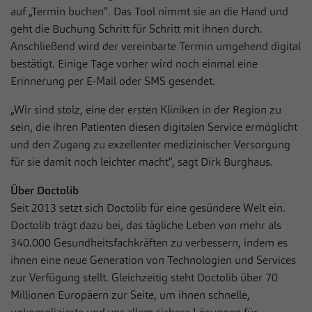
auf „Termin buchen”. Das Tool nimmt sie an die Hand und
geht die Buchung Schritt für Schritt mit ihnen durch.
Anschließend wird der vereinbarte Termin umgehend digital
bestätigt. Einige Tage vorher wird noch einmal eine
Erinnerung per E-Mail oder SMS gesendet.
„Wir sind stolz, eine der ersten Kliniken in der Region zu
sein, die ihren Patienten diesen digitalen Service ermöglicht
und den Zugang zu exzellenter medizinischer Versorgung
für sie damit noch leichter macht“, sagt Dirk Burghaus.
Über Doctolib
Seit 2013 setzt sich Doctolib für eine gesündere Welt ein.
Doctolib trägt dazu bei, das tägliche Leben von mehr als
340.000 Gesundheitsfachkräften zu verbessern, indem es
ihnen eine neue Generation von Technologien und Services
zur Verfügung stellt. Gleichzeitig steht Doctolib über 70
Millionen Europäern zur Seite, um ihnen schnelle,