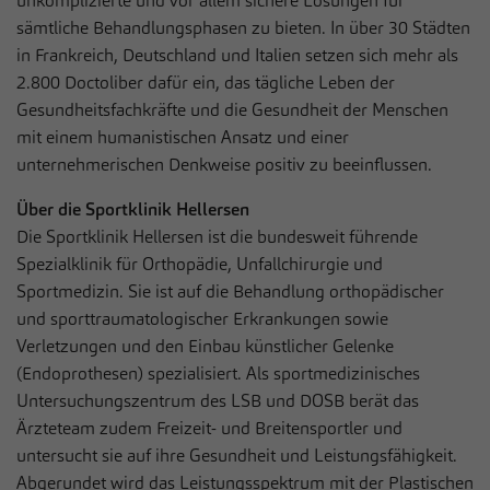
unkomplizierte und vor allem sichere Lösungen für
sämtliche Behandlungsphasen zu bieten. In über 30 Städten
in Frankreich, Deutschland und Italien setzen sich mehr als
2.800 Doctoliber dafür ein, das tägliche Leben der
Gesundheitsfachkräfte und die Gesundheit der Menschen
mit einem humanistischen Ansatz und einer
unternehmerischen Denkweise positiv zu beeinflussen.
Über die Sportklinik Hellersen
Die Sportklinik Hellersen ist die bundesweit führende
Spezialklinik für Orthopädie, Unfallchirurgie und
Sportmedizin. Sie ist auf die Behandlung orthopädischer
und sporttraumatologischer Erkrankungen sowie
Verletzungen und den Einbau künstlicher Gelenke
(Endoprothesen) spezialisiert. Als sportmedizinisches
Untersuchungszentrum des LSB und DOSB berät das
Ärzteteam zudem Freizeit- und Breitensportler und
untersucht sie auf ihre Gesundheit und Leistungsfähigkeit.
Abgerundet wird das Leistungsspektrum mit der Plastischen