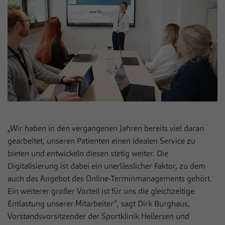
zusätzliche Informationen anzubieten.
Cookie von Matomo für Website-Analysen.
Zweck
Erzeugt statistische Daten darüber, wie der
Besucher die Website nutzt.
„Wir haben in den vergangenen Jahren bereits viel daran
gearbeitet, unseren Patienten einen idealen Service zu
bieten und entwickeln diesen stetig weiter. Die
Digitalisierung ist dabei ein unerlässlicher Faktor, zu dem
auch das Angebot des Online-Terminmanagements gehört.
Ein weiterer großer Vorteil ist für uns die gleichzeitige
Entlastung unserer Mitarbeiter”, sagt Dirk Burghaus,
Vorstandsvorsitzender der Sportklinik Hellersen und