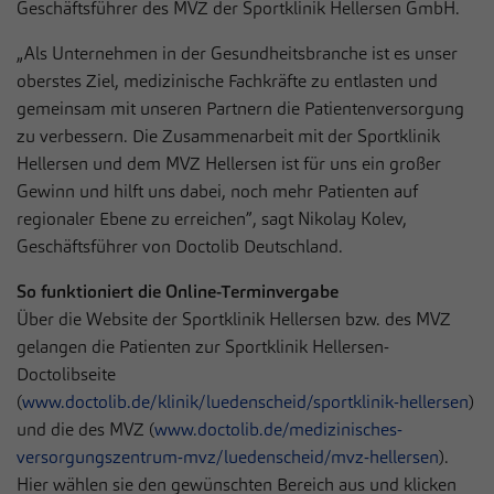
Geschäftsführer des MVZ der Sportklinik Hellersen GmbH.
„Als Unternehmen in der Gesundheitsbranche ist es unser
oberstes Ziel, medizinische Fachkräfte zu entlasten und
gemeinsam mit unseren Partnern die Patientenversorgung
zu verbessern. Die Zusammenarbeit mit der Sportklinik
Hellersen und dem MVZ Hellersen ist für uns ein großer
Gewinn und hilft uns dabei, noch mehr Patienten auf
regionaler Ebene zu erreichen”, sagt Nikolay Kolev,
Geschäftsführer von Doctolib Deutschland.
So funktioniert die Online-Terminvergabe
Über die Website der Sportklinik Hellersen bzw. des MVZ
gelangen die Patienten zur Sportklinik Hellersen-
Doctolibseite
(
www.doctolib.de/klinik/luedenscheid/sportklinik-hellersen
)
und die des MVZ (
www.doctolib.de/medizinisches-
versorgungszentrum-mvz/luedenscheid/mvz-hellersen
).
Hier wählen sie den gewünschten Bereich aus und klicken