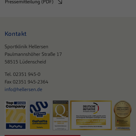
Pressemitteilung (PDF)
Kontakt
Sportklinik Hellersen
Paulmannshöher Straße 17
58515 Lüdenscheid
Tel. 0
2351 945-0
Fax 02351 945-2364
info@hellersen.de