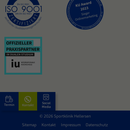
Social
Termin
Kontakt
Media
© 2026 Sportklinik Hellersen
Sitemap
Kontakt
Impressum
Datenschutz