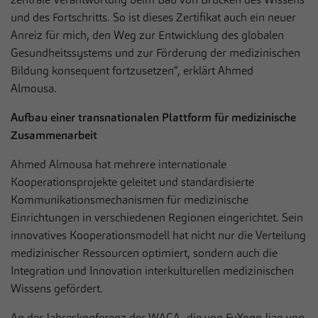
und des Fortschritts. So ist dieses Zertifikat auch ein neuer
Anreiz für mich, den Weg zur Entwicklung des globalen
Gesundheitssystems und zur Förderung der medizinischen
Bildung konsequent fortzusetzen“, erklärt Ahmed
Almousa.
Aufbau einer transnationalen Plattform für medizinische
Zusammenarbeit
Ahmed Almousa hat mehrere internationale
Kooperationsprojekte geleitet und standardisierte
Kommunikationsmechanismen für medizinische
Einrichtungen in verschiedenen Regionen eingerichtet. Sein
innovatives Kooperationsmodell hat nicht nur die Verteilung
medizinischer Ressourcen optimiert, sondern auch die
Integration und Innovation interkulturellen medizinischen
Wissens gefördert.
An der Jahreskonferenz der WACA, die von FuYong Jiao von