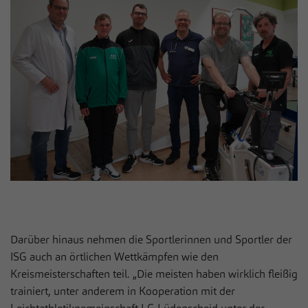
zusätzliche Informationen anzubieten.
Cookie von Matomo für Website-Analysen.
Zweck
Erzeugt statistische Daten darüber, wie der
Besucher die Website nutzt.
Darüber hinaus nehmen die Sportlerinnen und Sportler der
ISG auch an örtlichen Wettkämpfen wie den
Kreismeisterschaften teil. „Die meisten haben wirklich fleißig
trainiert, unter anderem in Kooperation mit der