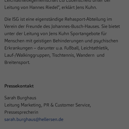
Leichtathletikgemeinschaft LG Lüdenscheid unter der
Leitung von Hannes Riedel“, erklärt Jens Kuhn.
Die ISG ist eine eigenständige Rehasport-Abteilung im
Verein der Freunde des Johannes-Busch-Hauses. Sie bietet
unter der Leitung von Jens Kuhn Sportangebote für
Menschen mit geistigen Behinderungen und psychischen
Erkrankungen – darunter u.a. Fußball, Leichtathletik,
Lauf-/Walkinggruppen, Tischtennis, Wandern und
Breitensport.
Pressekontakt
Sarah Burghaus
Leitung Marketing, PR & Customer Service,
Pressesprecherin
sarah.burghaus@hellersen.de