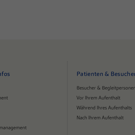
nfos
Patienten & Besuche
Besucher & Begleitpersone
ent
Vor Ihrem Aufenthalt
Während Ihres Aufenthalts
Nach Ihrem Aufenthalt
smanagement