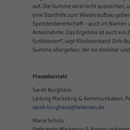
auf. Die Summe wird nicht ausreichen,
eine Starthilfe zum Wiederaufbau geben.
Spendenbereitschaft – auch im Namen un
Anteilnahme. Das Ergebnis ist auch ein 
funktioniert“, sagt Klinikvorstand Dirk
Summe übergeben, der sie dankbar und
Pressekontakt
Sarah Burghaus
Leitung Marketing & Kommunikation, Pr
sarah.burghaus@hellersen.de
Marie Schulz
Referentin Marketing & Kommunikation