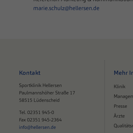
marie.schulz@hellersen.de
Kontakt
Mehr I
Sportklinik Hellersen
Klinik
Paulmannshöher Straße 17
Managem
58515 Lüdenscheid
Presse
Tel. 0
2351 945-0
Ärzte
Fax 02351 945-2364
Qualität
info@hellersen.de