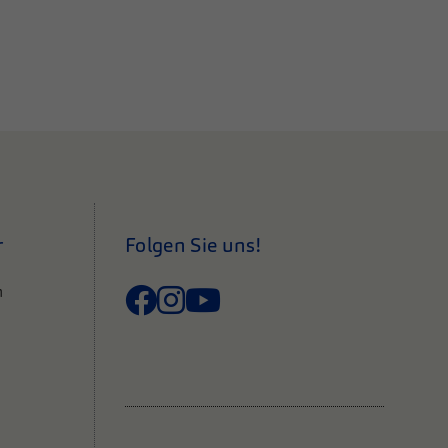
r
Folgen Sie uns!
n