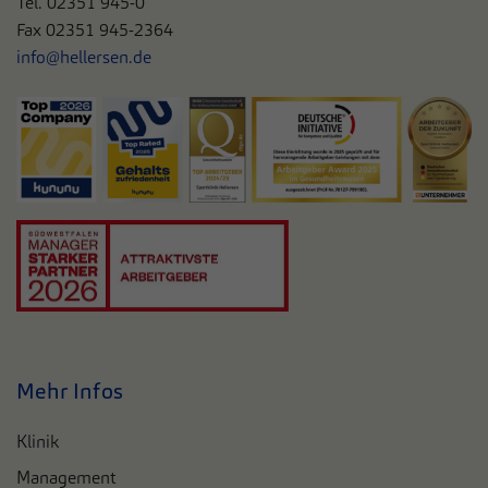
Tel. 0
2351 945-0
Fax 02351 945-2364
info@hellersen.de
Mehr Infos
Klinik
Management