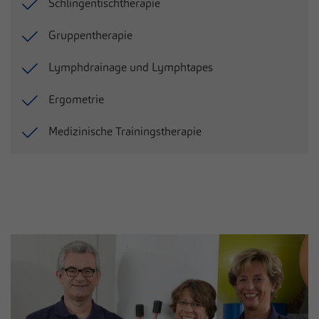
zusätzliche Informationen anzubieten.
Schlingentischtherapie
Cookie von Matomo für Website-Analysen.
Gruppentherapie
Zweck
Erzeugt statistische Daten darüber, wie der
Besucher die Website nutzt.
Lymphdrainage und Lymphtapes
Ergometrie
Medizinische Trainingstherapie