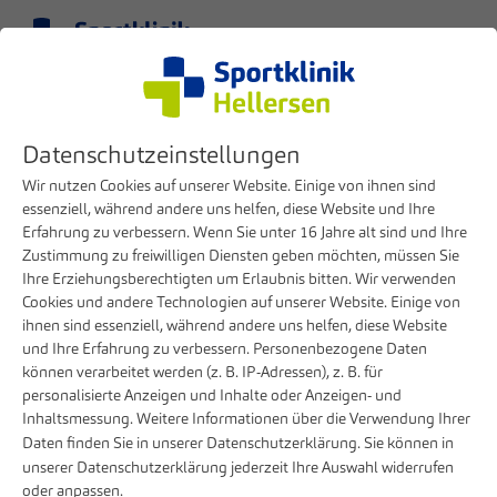
Menü
DE
Klinik
Ärzte
Tao Yu
Datenschutzeinstellungen
Übersicht Ärzteteam
Wir nutzen Cookies auf unserer Website. Einige von ihnen sind
essenziell, während andere uns helfen, diese Website und Ihre
Erfahrung zu verbessern. Wenn Sie unter 16 Jahre alt sind und Ihre
Arztprofil
Zustimmung zu freiwilligen Diensten geben möchten, müssen Sie
Ihre Erziehungsberechtigten um Erlaubnis bitten. Wir verwenden
Cookies und andere Technologien auf unserer Website. Einige von
ihnen sind essenziell, während andere uns helfen, diese Website
und Ihre Erfahrung zu verbessern. Personenbezogene Daten
können verarbeitet werden (z. B. IP-Adressen), z. B. für
personalisierte Anzeigen und Inhalte oder Anzeigen- und
Inhaltsmessung. Weitere Informationen über die Verwendung Ihrer
Daten finden Sie in unserer
Datenschutzerklärung
. Sie können in
unserer
Datenschutzerklärung
jederzeit Ihre Auswahl widerrufen
oder anpassen.