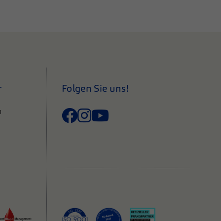
r
Folgen Sie uns!
n