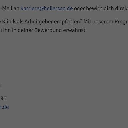
E-Mail an
karriere@hellersen.de
oder bewirb dich dire
 die Klinik als Arbeitgeber empfohlen? Mit unserem Pr
u ihn in deiner Bewerbung erwähnst.
n
030
n.de