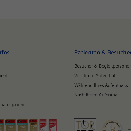
nfos
Patienten & Besuche
Besucher & Begleitpersone
ent
Vor Ihrem Aufenthalt
Während Ihres Aufenthalts
Nach Ihrem Aufenthalt
smanagement