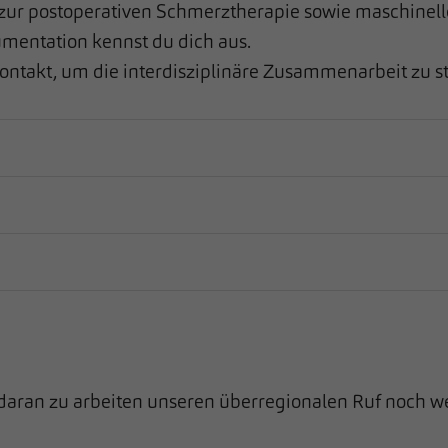
r postoperativen Schmerztherapie sowie maschinelle 
umentation kennst du dich aus.
ontakt, um die interdisziplinäre Zusammenarbeit zu
s
aran zu arbeiten unseren überregionalen Ruf noch we