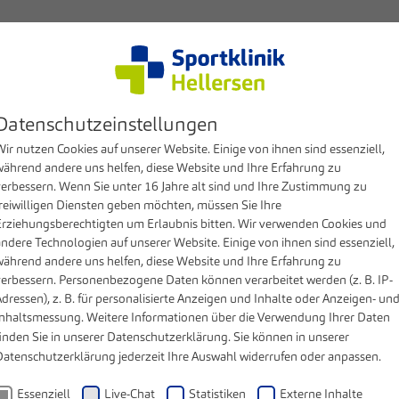
Kompetenzen
Patienten & Besucher
Klinik
MV
Datenschutzeinstellungen
ir nutzen Cookies auf unserer Website. Einige von ihnen sind essenziell,
während andere uns helfen, diese Website und Ihre Erfahrung zu
verbessern. Wenn Sie unter 16 Jahre alt sind und Ihre Zustimmung zu
freiwilligen Diensten geben möchten, müssen Sie Ihre
Erziehungsberechtigten um Erlaubnis bitten. Wir verwenden Cookies und
andere Technologien auf unserer Website. Einige von ihnen sind essenziell,
während andere uns helfen, diese Website und Ihre Erfahrung zu
verbessern. Personenbezogene Daten können verarbeitet werden (z. B. IP-
dressen), z. B. für personalisierte Anzeigen und Inhalte oder Anzeigen- un
Inhaltsmessung. Weitere Informationen über die Verwendung Ihrer Daten
inden Sie in unserer
Datenschutzerklärung
. Sie können in unserer
Datenschutzerklärung
jederzeit Ihre Auswahl widerrufen oder anpassen.
Essenziell
Live-Chat
Statistiken
Externe Inhalte