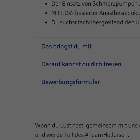
Der Einsatz von Schmerzpumpen zu
Mit EDV- basierter Anästhesiedok
Du suchst fachübergreifend den K
Das bringst du mit
Darauf kannst du dich freuen
Bewerbungsformular
Wenn du Lust hast, gemeinsam mit uns d
und werde Teil des #TeamHellersen.