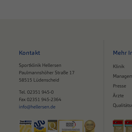
Kontakt
Mehr I
Sportklinik Hellersen
Klinik
Paulmannshöher Straße 17
Managem
58515 Lüdenscheid
Presse
Tel. 0
2351 945-0
Ärzte
Fax 02351 945-2364
Qualität
info@hellersen.de